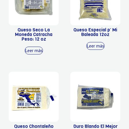
Queso Seco La
Queso Especial p’ Mi
Moneda Catracha
Baleada 12oz
Peso: 12 oz
Leer más
Leer más
Queso Chontaleño
Duro Blando El Mejor