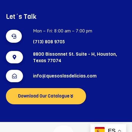
Let´s Talk
Mon – Fri: 8:00 am – 7:00 pm
(713) 808 9705
8800 Bissonnet St. Suite - H, Houston,
Texas 77074
info@quesoslasdelicias.com
Download Our Catalogue
ES