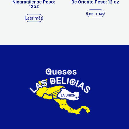
Nicaragüense Peso:
De Oriente Peso: 12 oz
12oz
Leer más
Leer más