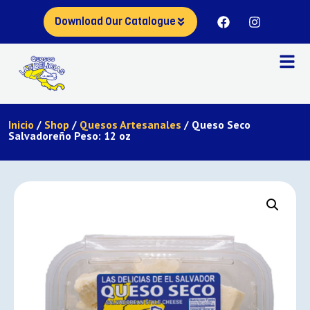
Download Our Catalogue
Inicio
/
Shop
/
Quesos Artesanales
/ Queso Seco
Salvadoreño Peso: 12 oz