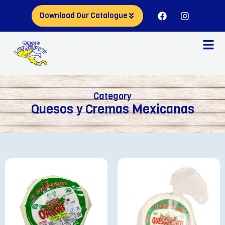
Download Our Catalogue
Category
Quesos y Cremas Mexicanas