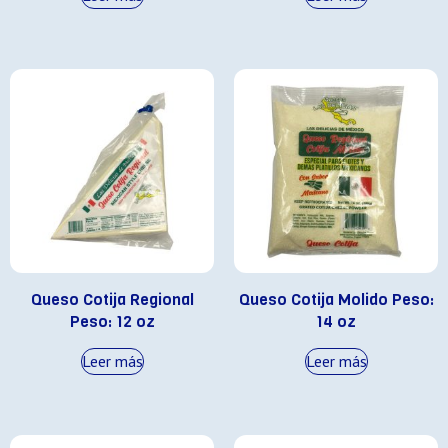
Queso Cotija Regional
Queso Cotija Molido Peso:
Peso: 12 oz
14 oz
Leer más
Leer más