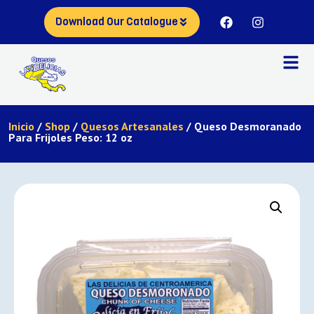
Download Our Catalogue
Inicio
/
Shop
/
Quesos Artesanales
/ Queso Desmoranado
Para Frijoles Peso: 12 oz