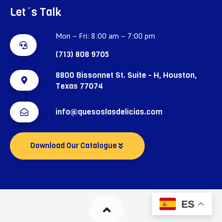
Let´s Talk
Mon – Fri: 8:00 am – 7:00 pm
(713) 808 9705
8800 Bissonnet St. Suite - H, Houston,
Texas 77074
info@quesoslasdelicias.com
Download Our Catalogue
ES