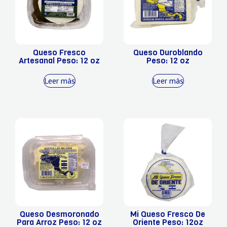
Queso Fresco
Queso Duroblando
Artesanal Peso: 12 oz
Peso: 12 oz
Leer más
Leer más
Queso Desmoronado
Mi Queso Fresco De
Para Arroz Peso: 12 oz
Oriente Peso: 12oz