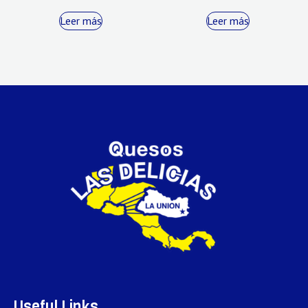
Leer más
Leer más
Useful Links