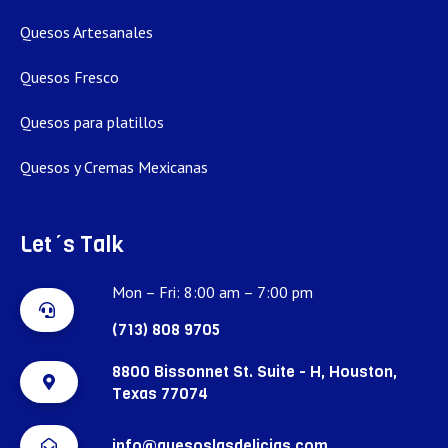
Quesos Artesanales
Quesos Fresco
Quesos para platillos
Quesos y Cremas Mexicanas
Let´s Talk
Mon – Fri: 8:00 am – 7:00 pm
(713) 808 9705
8800 Bissonnet St. Suite - H, Houston,
Texas 77074
info@quesoslasdelicias.com