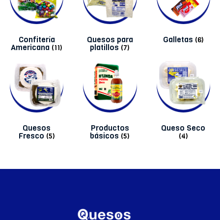
Confitería
Quesos para
Galletas
(6)
Americana
platillos
(11)
(7)
Quesos
Productos
Queso Seco
Fresco
básicos
(5)
(5)
(4)