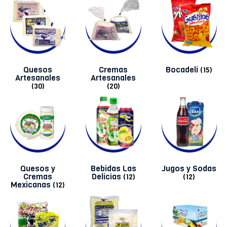
Quesos
Cremas
Bocadeli
(15)
Artesanales
Artesanales
(30)
(20)
Quesos y
Bebidas Las
Jugos y Sodas
Cremas
Delicias
(12)
(12)
Mexicanas
(12)