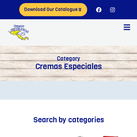
Download Our Catalogue
Category
Cremas Especiales
Search by categories