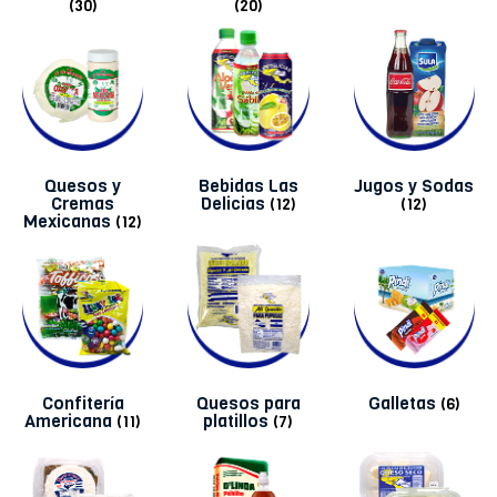
(30)
(20)
Quesos y
Bebidas Las
Jugos y Sodas
Cremas
Delicias
(12)
(12)
Mexicanas
(12)
Confitería
Quesos para
Galletas
(6)
Americana
platillos
(11)
(7)