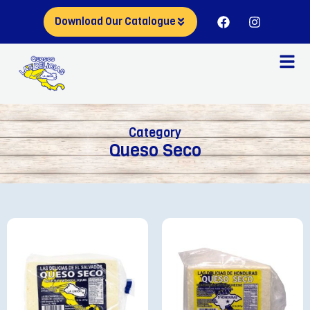
Download Our Catalogue
Category
Queso Seco