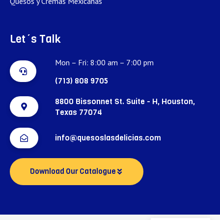
Quesos y Cremas Mexicanas
Let´s Talk
Mon – Fri: 8:00 am – 7:00 pm
(713) 808 9705
8800 Bissonnet St. Suite - H, Houston,
Texas 77074
info@quesoslasdelicias.com
Download Our Catalogue