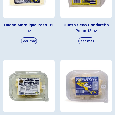
Queso Morolique Peso: 12
Queso Seco Hondureño
oz
Peso: 12 oz
Leer más
Leer más