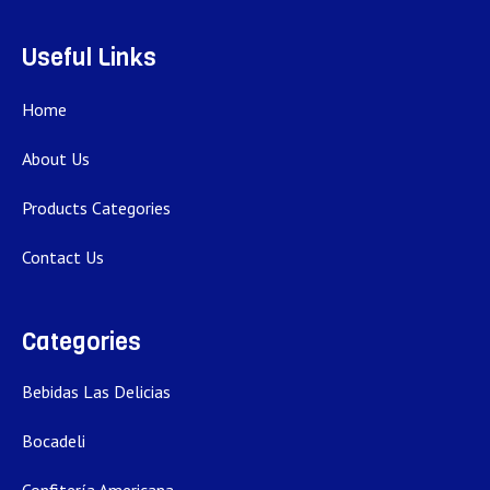
Useful Links
Home
About Us
Products Categories
Contact Us
Categories
Bebidas Las Delicias
Bocadeli
Confitería Americana