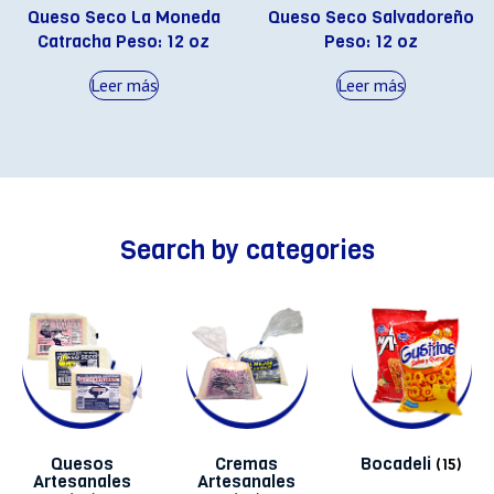
Queso Seco La Moneda
Queso Seco Salvadoreño
Catracha Peso: 12 oz
Peso: 12 oz
Leer más
Leer más
Search by categories
Quesos
Cremas
Bocadeli
(15)
Artesanales
Artesanales