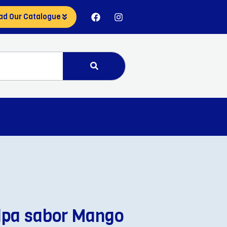
ad Our Catalogue
lpa sabor Mango