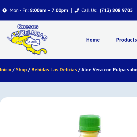
Mon - Fri:
Call Us:
8:00am – 7:00pm
(713) 808 9705
Home
Product
Inicio
/
Shop
/
Bebidas Las Delicias
/ Aloe Vera con Pulpa sab