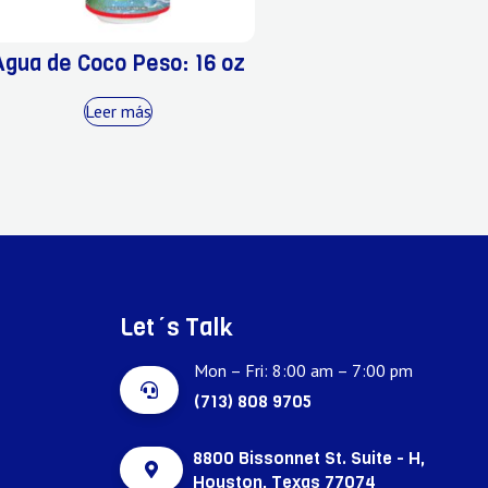
Agua de Coco Peso: 16 oz
Leer más
Let´s Talk
Mon – Fri: 8:00 am – 7:00 pm
(713) 808 9705
8800 Bissonnet St. Suite - H,
Houston, Texas 77074