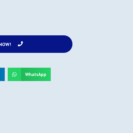
 NOW!
n
WhatsApp