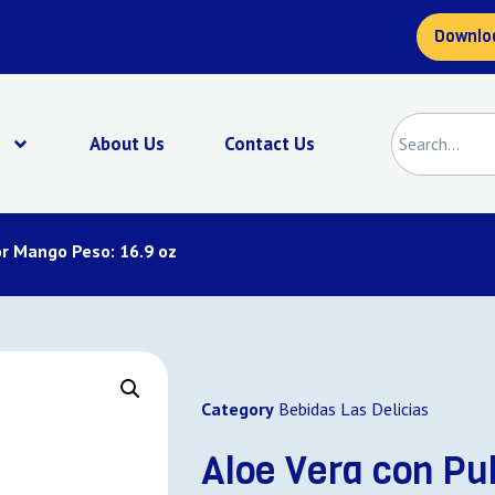
Downlo
s
About Us
Contact Us
or Mango Peso: 16.9 oz
Category
Bebidas Las Delicias
Aloe Vera con Pu