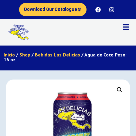
Download Our Catalogue
Inicio
/
Shop
/
Bebidas Las Delicias
/ Agua de Coco Peso:
16 oz