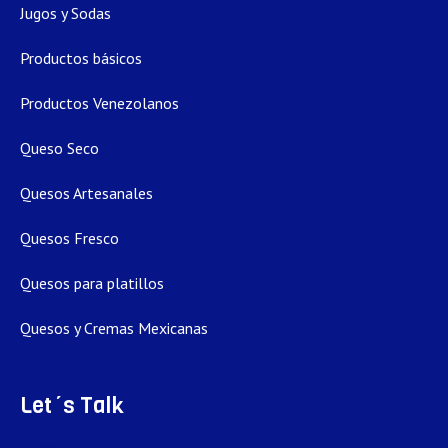
Jugos y Sodas
Productos básicos
Productos Venezolanos
Queso Seco
Quesos Artesanales
Quesos Fresco
Quesos para platillos
Quesos y Cremas Mexicanas
Let´s Talk