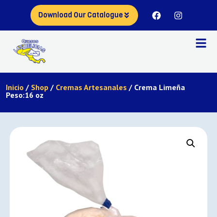
Download Our Catalogue
Inicio
/
Shop
/
Cremas Artesanales
/ Crema Limeña
Peso:16 oz