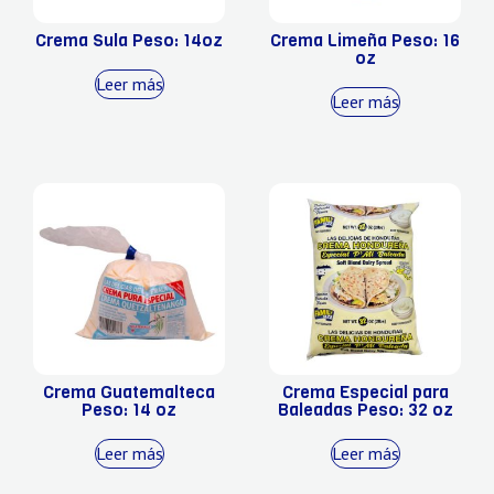
Crema Sula Peso: 14oz
Crema Limeña Peso: 16
oz
Leer más
Leer más
Crema Guatemalteca
Crema Especial para
Peso: 14 oz
Baleadas Peso: 32 oz
Leer más
Leer más