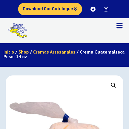
Download Our Catalogue
Inicio
/
Shop
/
Cremas Artesanales
/ Crema Guatemalteca
Peso: 14 oz