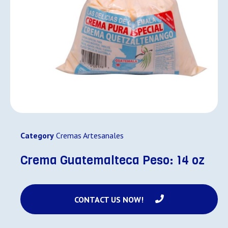
Category
Cremas Artesanales
Crema Guatemalteca Peso: 14 oz
CONTACT US NOW!