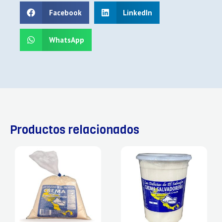
Facebook
LinkedIn
WhatsApp
Productos relacionados