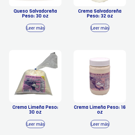
Queso Salvadoreña
Crema Salvadoreña
Peso: 30 oz
Peso: 32 oz
Leer más
Leer más
Crema Limeña Peso:
Crema Limeña Peso: 16
30 oz
oz
Leer más
Leer más