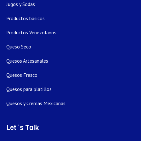
Jugos y Sodas
Productos básicos
Productos Venezolanos
Queso Seco
Quesos Artesanales
Quesos Fresco
Quesos para platillos
Quesos y Cremas Mexicanas
Let´s Talk