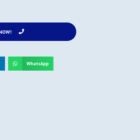
 NOW!
n
WhatsApp