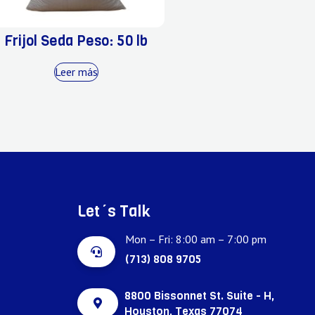
Frijol Seda Peso: 50 lb
Leer más
Let´s Talk
Mon – Fri: 8:00 am – 7:00 pm
(713) 808 9705
8800 Bissonnet St. Suite - H,
Houston, Texas 77074