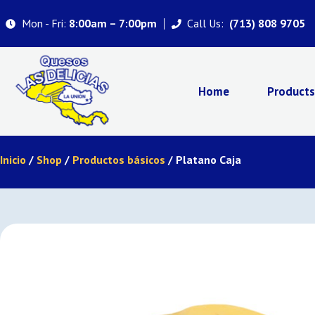
Mon - Fri:
Call Us:
8:00am – 7:00pm
(713) 808 9705
Home
Product
Inicio
/
Shop
/
Productos básicos
/ Platano Caja