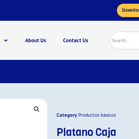
Downlo
s
About Us
Contact Us
Category
Productos básicos
Platano Caja