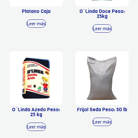
Platano Caja
O´Linda Doce Peso:
25kg
Leer más
Leer más
O´Linda Azedo Peso:
Frijol Seda Peso: 50 lb
25 kg
Leer más
Leer más