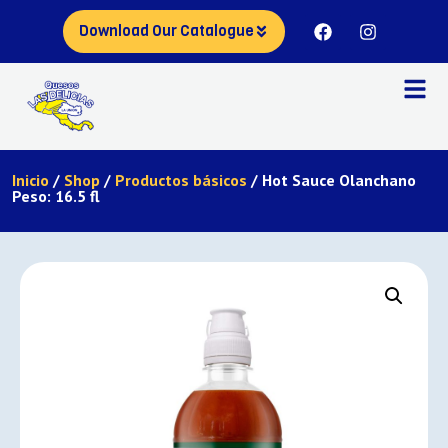
Download Our Catalogue
Inicio
/
Shop
/
Productos básicos
/ Hot Sauce Olanchano
Peso: 16.5 fl