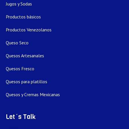
Jugos y Sodas
Productos básicos
Productos Venezolanos
Queso Seco
Quesos Artesanales
Quesos Fresco
Quesos para platillos
Quesos y Cremas Mexicanas
Let´s Talk