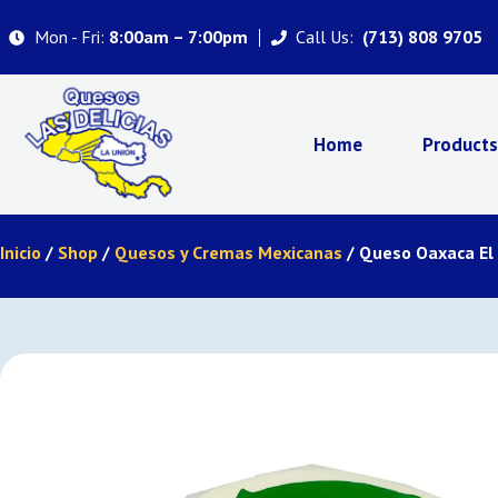
Mon - Fri:
Call Us:
8:00am – 7:00pm
(713) 808 9705
Home
Product
Inicio
/
Shop
/
Quesos y Cremas Mexicanas
/ Queso Oaxaca El 