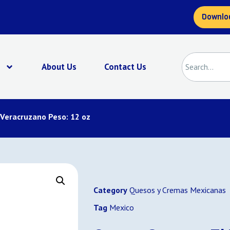
Downlo
s
About Us
Contact Us
Veracruzano Peso: 12 oz
Category
Quesos y Cremas Mexicanas
Tag
Mexico