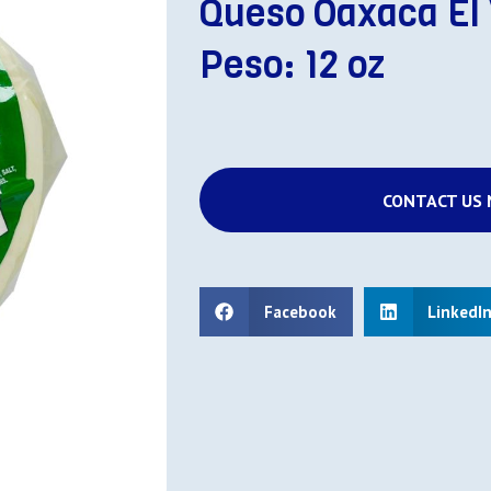
Queso Oaxaca El
Peso: 12 oz
CONTACT US
Facebook
LinkedI