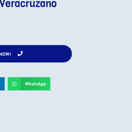
 Veracruzano
 NOW!
n
WhatsApp