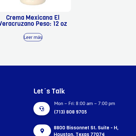
Crema Mexicana El
Veracruzano Peso: 12 oz
Leer más
Let´s Talk
Mon – Fri: 8:00 am – 7:00 pm
(713) 808 9705
8800 Bissonnet St. Suite - H,
Houston, Texas 77074