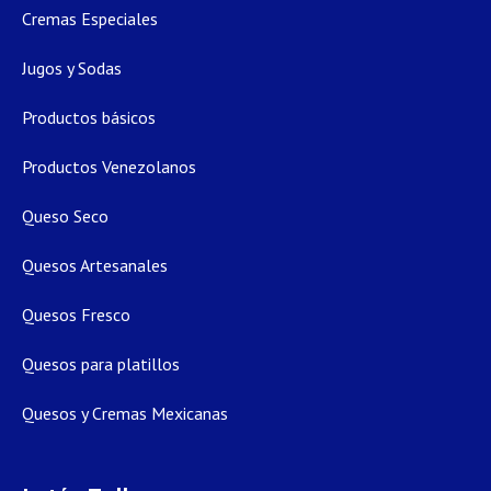
Cremas Especiales
Jugos y Sodas
Productos básicos
Productos Venezolanos
Queso Seco
Quesos Artesanales
Quesos Fresco
Quesos para platillos
Quesos y Cremas Mexicanas