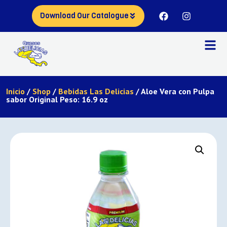
Download Our Catalogue
Inicio
/
Shop
/
Bebidas Las Delicias
/ Aloe Vera con Pulpa
sabor Original Peso: 16.9 oz