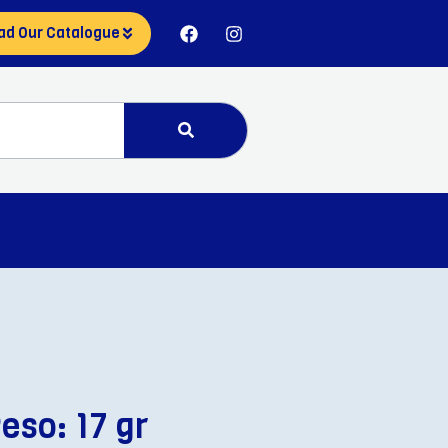
ad Our Catalogue
eso: 17 gr