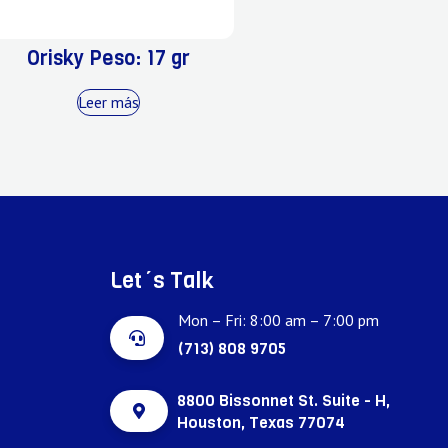
Orisky Peso: 17 gr
Leer más
Let´s Talk
Mon – Fri: 8:00 am – 7:00 pm
(713) 808 9705
8800 Bissonnet St. Suite - H,
Houston, Texas 77074