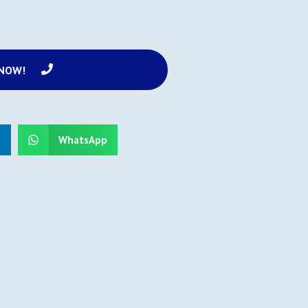
 NOW!
n
WhatsApp