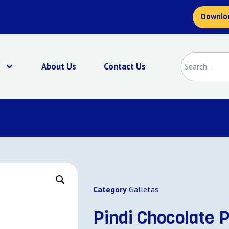
Downlo
s
About Us
Contact Us
Category
Galletas
Pindi Chocolate P