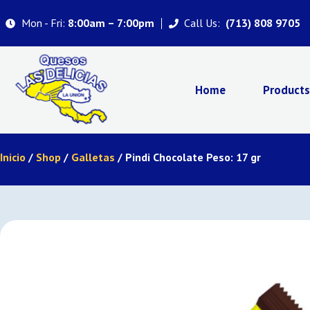
Mon - Fri:
Call Us:
8:00am – 7:00pm
(713) 808 9705
Home
Product
Inicio
/
Shop
/
Galletas
/ Pindi Chocolate Peso: 17 gr