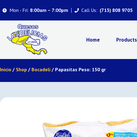
Mon - Fri:
Call Us:
8:00am – 7:00pm
(713) 808 9705
Home
Product
Inicio
/
Shop
/
Bocadeli
/ Papasitas Peso: 150 gr