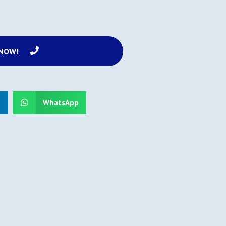
 NOW!
n
WhatsApp