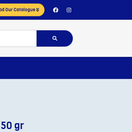
ad Our Catalogue
150 gr