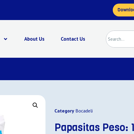
Downlo
s
About Us
Contact Us
Category
Bocadeli
Papasitas Peso: 