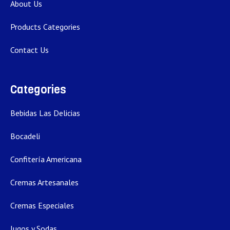
About Us
Products Categories
Contact Us
Categories
Bebidas Las Delicias
Bocadeli
Confitería Americana
Cremas Artesanales
Cremas Especiales
Jugos y Sodas