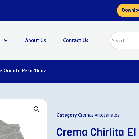
Downlo
s
About Us
Contact Us
De Oriente Peso:16 oz
Category
Cremas Artesanales
Crema Chirlita El