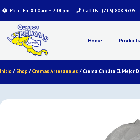
Mon - Fri:
Call Us:
8:00am – 7:00pm
(713) 808 9705
Home
Product
Inicio
/
Shop
/
Cremas Artesanales
/ Crema Chirlita El Mejor 