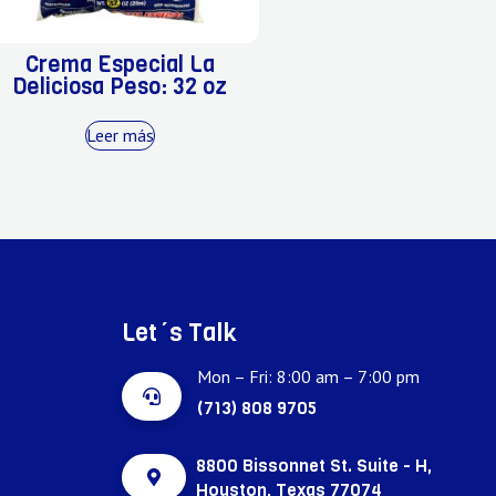
Crema Especial La
Deliciosa Peso: 32 oz
Leer más
Let´s Talk
Mon – Fri: 8:00 am – 7:00 pm
(713) 808 9705
8800 Bissonnet St. Suite - H,
Houston, Texas 77074