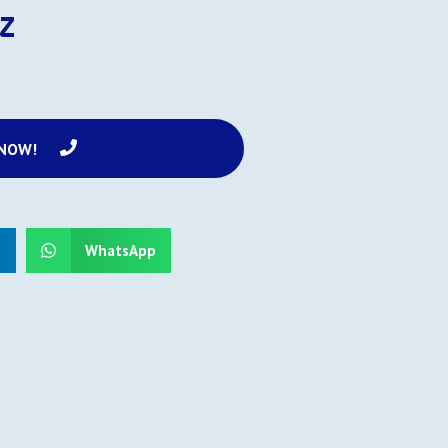
z
 NOW!
n
WhatsApp