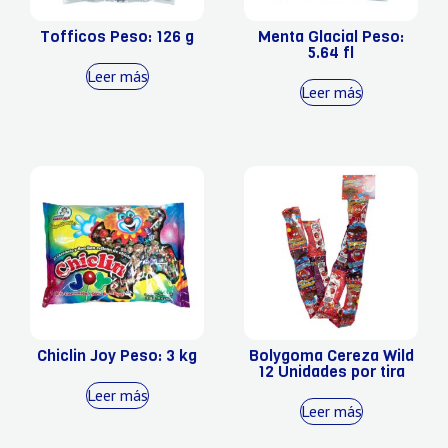
Tofficos Peso: 126 g
Menta Glacial Peso:
5.64 fl
Leer más
Leer más
Chiclin Joy Peso: 3 kg
Bolygoma Cereza Wild
12 Unidades por tira
Leer más
Leer más