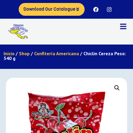
Download Our Catalogue
Inicio
/
Shop
/
Confitería Americana
/ Chiclin Cereza Peso:
540 g