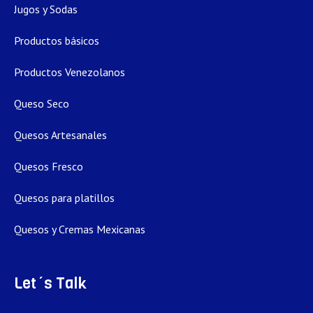
Jugos y Sodas
Productos básicos
Productos Venezolanos
Queso Seco
Quesos Artesanales
Quesos Fresco
Quesos para platillos
Quesos y Cremas Mexicanas
Let´s Talk