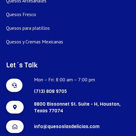
Quesos Artesanales
Quesos Fresco
Quesos para platillos
Quesos y Cremas Mexicanas
Let´s Talk
Mon – Fri: 8:00 am – 7:00 pm
(713) 808 9705
8800 Bissonnet St. Suite - H, Houston,
Texas 77074
info@quesoslasdelicias.com