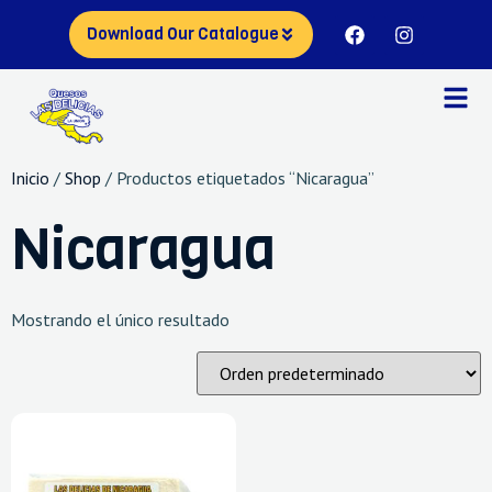
Download Our Catalogue
Inicio
/
Shop
/ Productos etiquetados “Nicaragua”
Nicaragua
Mostrando el único resultado