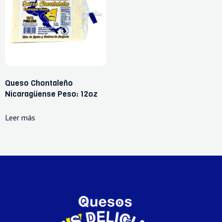
Queso Chontaleño
Nicaragüense Peso: 12oz
Leer más